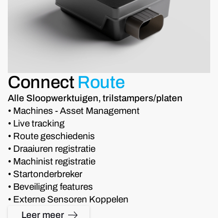
Connect
Route
Alle Sloopwerktuigen, trilstampers/platen
• Machines - Asset Management
• Live tracking
• Route geschiedenis
• Draaiuren registratie
• Machinist registratie
• Startonderbreker
• Beveiliging features
• Externe Sensoren Koppelen
Leer meer