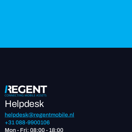
Helpdesk
helpdesk@regentmobile.nl
+31 088-9900106
Mon - Fri: 08:00 - 18:00