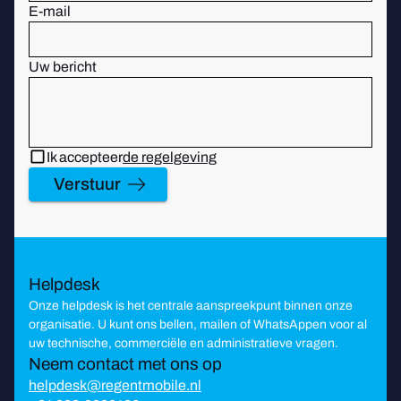
E-mail
Uw bericht
Ik accepteer
de regelgeving
Verstuur
Helpdesk
Onze helpdesk is het centrale aanspreekpunt binnen onze
organisatie. U kunt ons bellen, mailen of WhatsAppen voor al
uw technische, commerciële en administratieve vragen.
Neem contact met ons op
helpdesk@regentmobile.nl