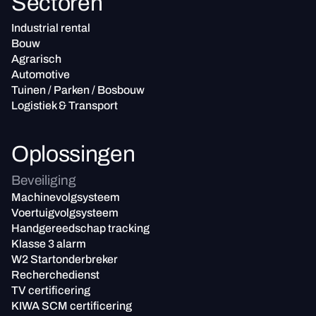
Sectoren
Industrial rental
Bouw
Agrarisch
Automotive
Tuinen / Parken / Bosbouw
Logistiek & Transport
Oplossingen
Beveiliging
Machinevolgsysteem
Voertuigvolgsysteem
Handgereedschap tracking
Klasse 3 alarm
W2 Startonderbreker
Recherchedienst
TV certificering
KIWA SCM certificering