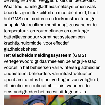
de veiligheid voor weggebruikers en bezoekers.
Waar traditionele gladheidsmeldsystemen vaak
beperkt zijn in flexibiliteit en meetdichtheid, biedt
het GMS een moderne en toekomstbestendige
aanpak. Met realtime monitoring, geavanceerde
temperatuur- en zoutmetingen en een lange
batterijlevensduur vormt het systeem een
krachtig hulpmiddel voor effectief
gladheidsbeheer.
Het
Gladheidsmeldingssysteem (GMS)
vertegenwoordigt daarmee een belangrijke stap
vooruit in het beheersen van winterse gladheid en
ondersteunt beheerders van infrastructuur en
openbare ruimtes bij het verhogen van veiligheid,
efficiëntie en continuïteit — juist wanneer de
omstandigheden het meest uitdagend zijn.