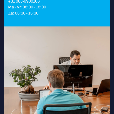
+31 088-9900106
Ma - Vr: 08:00 - 18:00
Za: 08:30 - 15:30