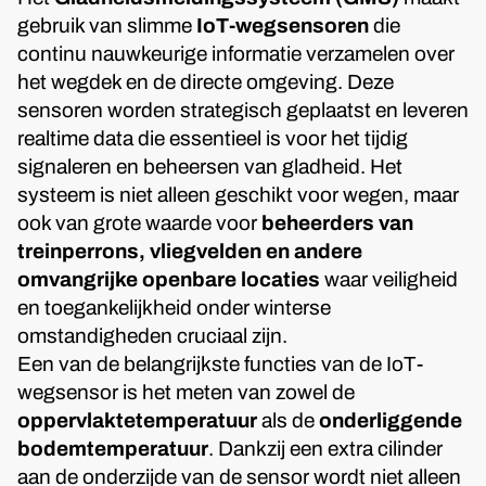
gebruik van slimme
IoT-wegsensoren
die
continu nauwkeurige informatie verzamelen over
het wegdek en de directe omgeving. Deze
sensoren worden strategisch geplaatst en leveren
realtime data die essentieel is voor het tijdig
signaleren en beheersen van gladheid. Het
systeem is niet alleen geschikt voor wegen, maar
ook van grote waarde voor
beheerders van
treinperrons, vliegvelden en andere
omvangrijke openbare locaties
waar veiligheid
en toegankelijkheid onder winterse
omstandigheden cruciaal zijn.
Een van de belangrijkste functies van de IoT-
wegsensor is het meten van zowel de
oppervlaktetemperatuur
als de
onderliggende
bodemtemperatuur
. Dankzij een extra cilinder
aan de onderzijde van de sensor wordt niet alleen