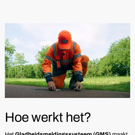
Hoe werkt het?
Het
Gladheidsmeldingssysteem (GMS)
maakt